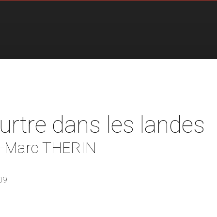
rtre dans les landes
-Marc THERIN
09