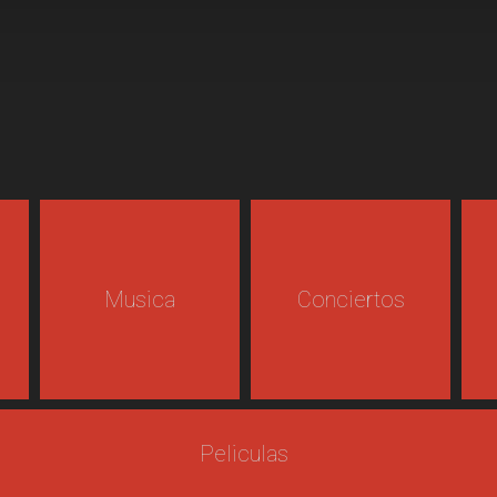
Musica
Conciertos
Peliculas